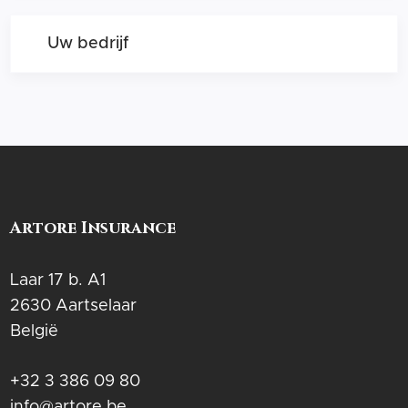
Uw bedrijf
Artore Insurance
Laar 17 b. A1
2630 Aartselaar
België
+32 3 386 09 80
info@artore.be