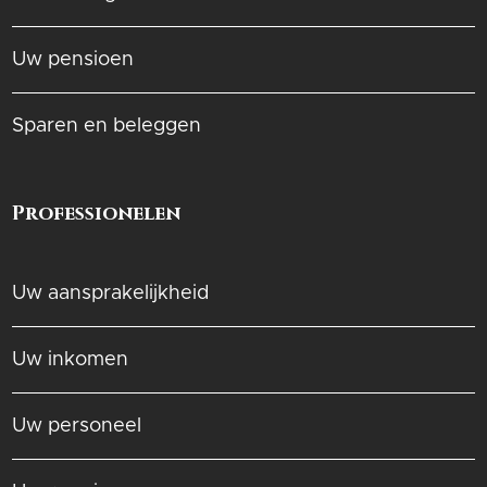
Uw pensioen
Sparen en beleggen
Professionelen
Uw aansprakelijkheid
Uw inkomen
Uw personeel