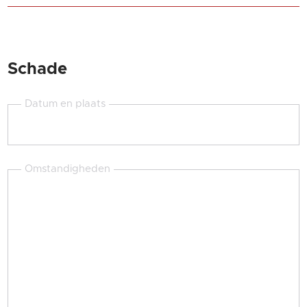
Schade
Datum en plaats
Omstandigheden