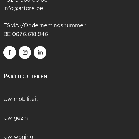
+32 3 386 09 80
info@artore.be
FSMA-/Ondernemingsnummer:
BE 0676.618.946
Particulieren
Uw mobiliteit
Uw gezin
Uw woning