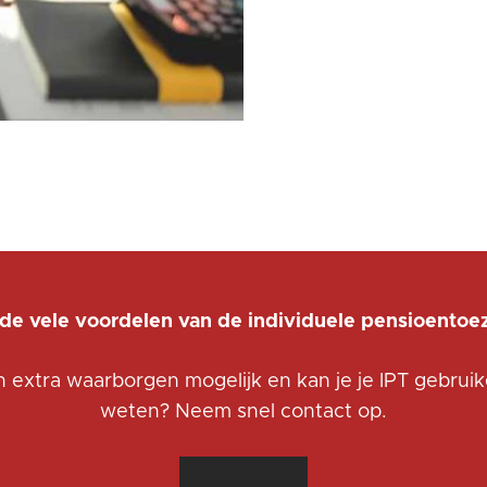
de vele voordelen van de individuele pensioentoe
van extra waarborgen mogelijk en kan je je IPT gebru
weten? Neem snel contact op.