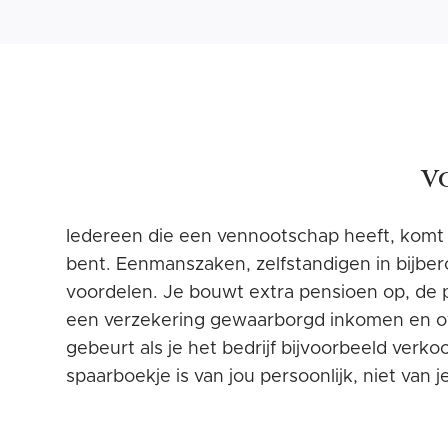
V
Iedereen die een vennootschap heeft, komt i
bent. Eenmanszaken, zelfstandigen in bijbe
voordelen. Je bouwt extra pensioen op, de pr
een verzekering gewaarborgd inkomen en over
gebeurt als je het bedrijf bijvoorbeeld verko
spaarboekje is van jou persoonlijk, niet va