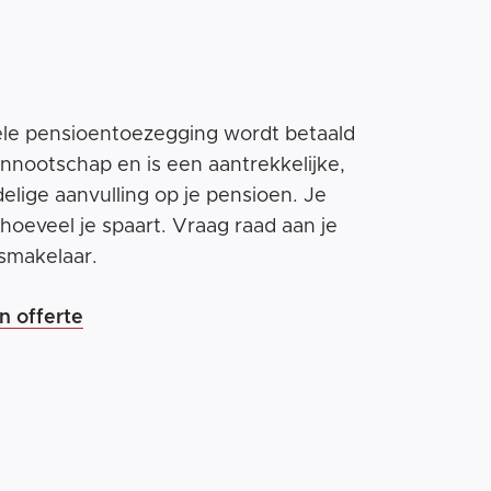
ele pensioentoezegging wordt betaald
ennootschap en is een aantrekkelijke,
delige aanvulling op je pensioen. Je
 hoeveel je spaart. Vraag raad aan je
smakelaar.
n offerte