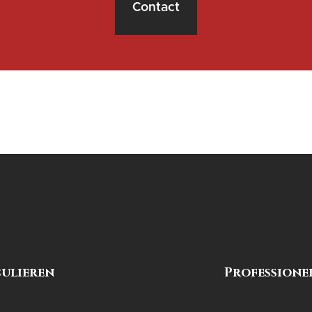
Contact
culieren
Professione