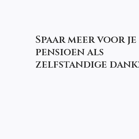
Spaar meer voor je
pensioen als
zelfstandige dankz