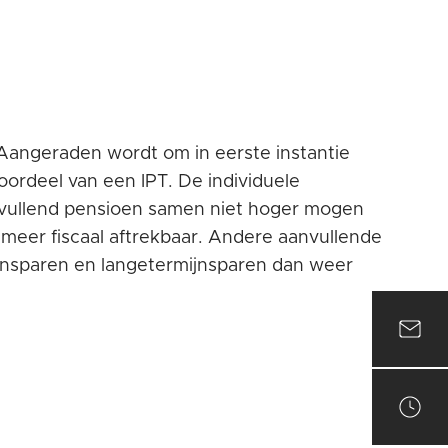
 Aangeraden wordt om in eerste instantie
voordeel van een IPT. De individuele
anvullend pensioen samen niet hoger mogen
t meer fiscaal aftrekbaar. Andere aanvullende
nsparen en langetermijnsparen dan weer