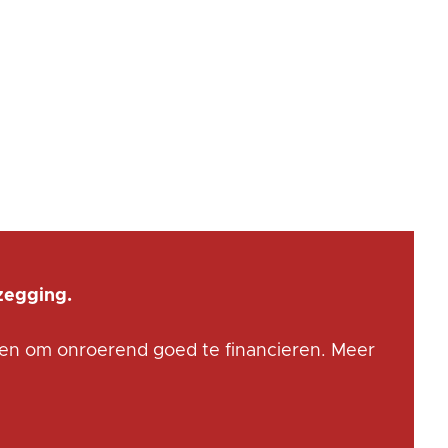
zegging.
iken om onroerend goed te financieren. Meer