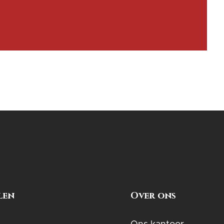
len
Over ons