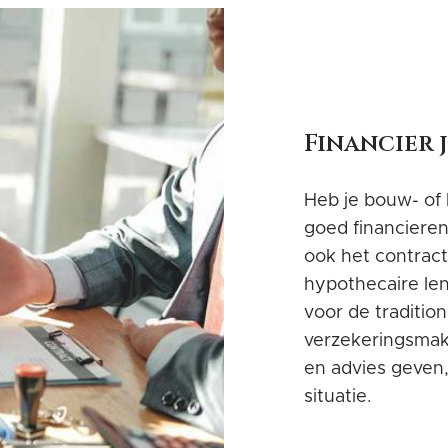
Financier 
Heb je bouw- of
goed financieren
ook het contract
hypothecaire len
voor de traditio
verzekeringsmake
en advies geven,
situatie.