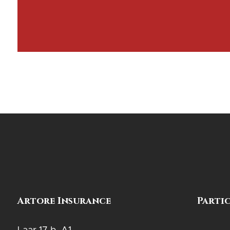
Artore Insurance
Parti